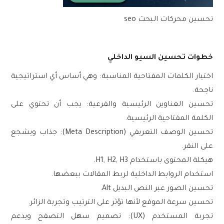
تحسين محركات البحث seo
خطوات تحسين السيو الداخلي
اختيار الكلمات المفتاحية المناسبة
: وهي أساس أي استراتيجية
ناجحة.
تحسين العناوين الرئيسية والفرعية
: يجب أن تحتوي على
الكلمة المفتاحية الرئيسية.
تحسين الوصف التعريفي (Meta Description)
: جذاب ويشجع
على النقر.
هيكلة المحتوى باستخدام H1, H2, H3
.
استخدام الروابط الداخلية
لربط المقالات ببعضها.
تحسين الصور
عبر النص البديل Alt.
تحسين سرعة الموقع
لأنها تؤثر على الترتيب وتجربة الزائر.
تجربة المستخدم (UX)
: تصميم سهل التصفح ويدعم