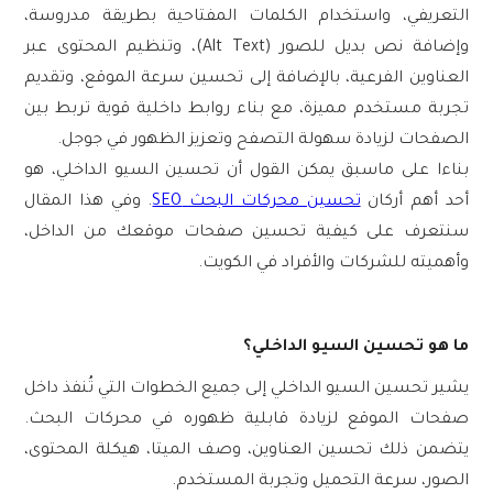
التعريفي، واستخدام الكلمات المفتاحية بطريقة مدروسة،
وإضافة نص بديل للصور (Alt Text)، وتنظيم المحتوى عبر
العناوين الفرعية، بالإضافة إلى تحسين سرعة الموقع، وتقديم
تجربة مستخدم مميزة، مع بناء روابط داخلية قوية تربط بين
الصفحات لزيادة سهولة التصفح وتعزيز الظهور في جوجل.
بناءا على ماسبق يمكن القول أن تحسين السيو الداخلي، هو
أحد أهم أركان
تحسين محركات البحث SEO
. وفي هذا المقال
سنتعرف على كيفية تحسين صفحات موقعك من الداخل،
وأهميته للشركات والأفراد في الكويت.
ما هو تحسين السيو الداخلي؟
يشير
تحسين السيو الداخلي
إلى جميع الخطوات التي تُنفذ داخل
صفحات الموقع لزيادة قابلية ظهوره في محركات البحث.
يتضمن ذلك تحسين العناوين، وصف الميتا، هيكلة المحتوى،
الصور، سرعة التحميل وتجربة المستخدم.