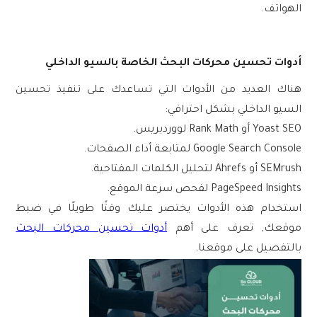
الهواتف.
أدوات تحسين محركات البحث الخاصة بالسيو الداخلي
هناك العديد من الأدوات التي تساعدك على تنفيذ
تحسين
السيو الداخلي
بشكل احترافي:
Yoast SEO
أو
Rank Math
لووردبريس.
Google Search Console
لمتابعة أداء الصفحات.
SEMrush
أو
Ahrefs
لتحليل الكلمات المفتاحية.
PageSpeed Insights
لفحص سرعة الموقع.
استخدام
هذه الأدوات
يختصر عليك وقتًا طويلًا في ضبط
موقعك, تعرف على أهم
أدوات تحسين محركات البحث
بالتفصيل على موقعنا.