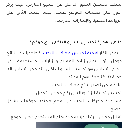
يختلف
تحسين السيو الداخلي
عن السيو الخارجي، حيث يركز
الأول على صفحات الموقع نفسه، بينما يعتمد الثاني على
الروابط الخلفية والإشارات الخارجية.
ما هي أهمية تحسين السيو الداخلي لأي موقع؟
لا يمكن إنكار
اهمية تحسين محركات البحث
، فظهورك في نتائج
جوجل الأولى يعني زيادة العملاء والزيارات المستهدفة. لكن
الجزء الأساسي هو
تحسين السيو الداخلي
لأنه حجر الأساس لأي
حملة SEO ناجحة. أهم الفوائد:
زيادة فرص
تصدر نتائج محركات البحث
.
تحسين تجربة الزائر وبالتالي رفع معدل التحويل.
مساعدة محركات البحث على فهم محتوى موقعك بشكل
أوضح.
تقليل معدل الارتداد وزيادة مدة بقاء المستخدم داخل الموقع.