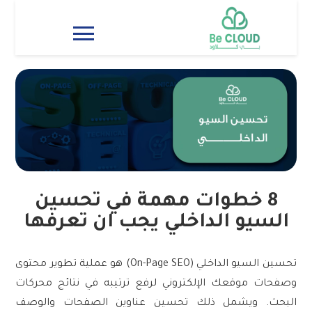
الرئيسية
من نحن
خدماتنا
سابقة الاعمال
المدونة
8 خطوات مهمة في تحسين
السيو الداخلي يجب ان تعرفها
تحسين السيو الداخلي (On-Page SEO) هو عملية تطوير محتوى
وصفحات موقعك الإلكتروني لرفع ترتيبه في نتائج محركات
البحث. ويشمل ذلك تحسين عناوين الصفحات والوصف