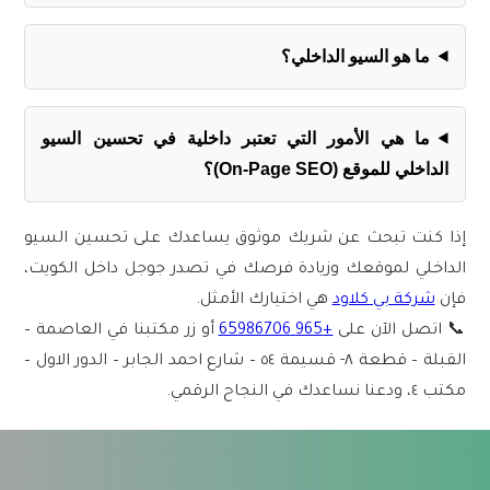
ما هو السيو الداخلي؟
ما هي الأمور التي تعتبر داخلية في تحسين السيو
الداخلي للموقع (On-Page SEO)؟
إذا كنت تبحث عن شريك موثوق يساعدك على
تحسين السيو
الداخلي
لموقعك وزيادة فرصك في تصدر جوجل داخل الكويت،
فإن
شركة بي كلاود
هي اختيارك الأمثل.
📞 اتصل الآن على
+965 65986706
أو زر مكتبنا في العاصمة –
القبلة – قطعة ٨- قسيمة ٥٤ – شارع احمد الجابر – الدور الاول –
مكتب ٤، ودعنا نساعدك في النجاح الرقمي.