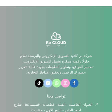
شركة بي كلاود للتسويق الإلكتروني والبرمجة تقدم
حلولًا رقمية مبتكرة تشمل التسويق الإلكتروني،
تصميم المواقع، وتطوير التطبيقات بجودة عالية لتعزيز
حضورك الرقمي وتحقيق أهدافك التجارية.
تواصل معنا
📍
العنوان: العاصمة - القبلة - قطعة ٨ - قسيمة ٥٤ - شارع
احمد الجابر - الدور الاول - مكتب ٤