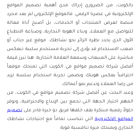
بالكويت، من الضروري إدراك مدى أهمية تصميم المواقع
الإلكترونية في عصرنا الرقمي. فالموقع الإلكتروني لم يعد مجرد
منصة لعرض المنتجات أو الخدمات، بل أصبح أداة فعالة
للتواصل مع العملاء، وبناء الهوية التجارية، وصناعة الانطباع
الأول الذي يحدد نظرة الزائر نحو نشاطك. موقع غير جذاب أو
صعب الاستخدام قد يؤدي إلى تجربة مستخدم سلبية تنعكس
مباشرة على المبيعات وسمعة العلامة التجارية. هنا تبرز قيمة
أفضل شركة تصميم مواقع في الكويت التي تمنحك موقعاً
احترافياً يعكس هويتك ويضمن تجربة استخدام سلسة تزيد
من رضا العملاء وتدعم نمو أعمالك.
وعند البحث عن أفضل شركة تصميم مواقع في الكويت، من
المهم اختيار الجهة التي تجمع بين الإبداع والاحترافية، وتوفر
حلولاً رقمية مبتكرة يقف خلفها فريق ذو خبرة قادر على
تصميم
المواقع الالكترونية
التي تتناسب تماماً مع احتياجات نشاطك
التجاري ويمنحك ميزة تنافسية قوية.