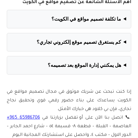
أهم الأسئلة الشائعة عن
تصميم مواقع في الكويت
ما تكلفة تصميم مواقع في الكويت؟
كم يستغرق تصميم موقع إلكتروني تجاري؟
هل يمكنني إدارة الموقع بعد تصميمه؟
إذا كنت تبحث عن شريك موثوق في مجال
تصميم مواقع في
الكويت
يساعدك على بناء حضور رقمي قوي وتحقيق نجاح
تجاري، فإن
بي كلاود
هي خيارك الأمثل.
📞 اتصل بنا الآن على ‪
أو تفضل بزيارتنا في
+965 65986706
العاصمة – القبلة – قطعة ٨- قسيمة ٥٤ – شارع احمد الجابر –
الدور الاول – مكتب ٤، واحصل على استشارتك المجانية اليوم