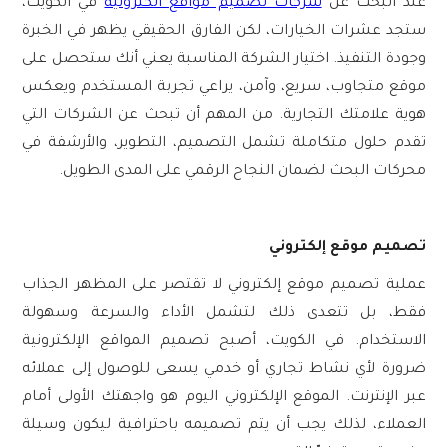
عند البحث عن
شركات تصميم مواقع الكترونية
في الكويت،
ستجد عشرات الخيارات، لكن الفارق الحقيقي يظهر في الخبرة
وجودة التنفيذ. اختيار الشركة المناسبة يعني أنك ستحصل على
موقع متجاوب، سريع، وآمن، يراعي تجربة المستخدم ويعكس
هوية علامتك التجارية. من المهم أن تبحث عن الشركات التي
تقدم حلول متكاملة تشمل التصميم، التطوير، والأرشفة في
محركات البحث لضمان النجاح الرقمي على المدى الطويل.
تصميم موقع إلكتروني
عملية
تصميم موقع إلكتروني
لا تقتصر على المظهر الجذاب
فقط، بل تتعدى ذلك لتشمل الأداء والسرعة وسهولة
الاستخدام. في الكويت، أصبح تصميم المواقع الإلكترونية
ضرورة لأي نشاط تجاري أو خدمي يسعى للوصول إلى عملائه
عبر الإنترنت. الموقع الإلكتروني اليوم هو واجهتك الأولى أمام
العملاء، لذلك يجب أن يتم تصميمه باحترافية ليكون وسيلة