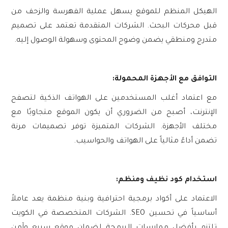
الهيكل المنظم للموقع يسهل عملية الفهرسة والزحف من
قبل محركات البحث. الشركات المتقدمة تعتمد على تصميم
متدرج ومنطقي يضمن وضوح المحتوى وسهولة الوصول إليه.
التوافق مع الأجهزة المحمولة:
مع اعتماد أغلب المستخدمين على الهواتف الذكية لتصفح
الإنترنت، أصبح من الضروري أن يكون الموقع متجاوبًا مع
مختلف الأجهزة. الشركات المتميزة توفر تصميمات مرنة
تضمن أداءً مثالياً على الهواتف والحواسيب.
استخدام كود نظيف ومنظم:
الاعتماد على أكواد برمجية احترافية وبنية منظمة يعد عاملاً
أساسياً في تحسين SEO. الشركات المتخصصة في الكويت
تلتزم بأفضل ممارسات البرمجة لضمان موقع سريع وآمن